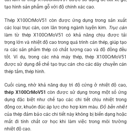
tạo hình sản phẩm gỗ với độ chính xác cao.
Thép X100CrMoV51 còn được ứng dụng trong sản xuất
các loại trục cán, con lăn trong ngành luyện kim.
Trục cán
làm từ thép X100CrMoV51 có khả năng chịu được tải
trọng lớn và nhiệt độ cao trong quá trình cán thép, giúp tạo
ra các sản phẩm thép có chất lượng cao và độ đồng đều
tốt. Ví dụ, trong các nhà máy thép, thép X100CrMoV51
được sử dụng để chế tạo trục cán cho các dây chuyền cán
thép tấm, thép hình.
Cuối cùng, nhờ khả năng duy trì độ cứng ở nhiệt độ cao,
thép X100CrMoV51
còn được sử dụng trong một số ứng
dụng đặc biệt như chế tạo các chi tiết chịu nhiệt trong
động cơ, khuôn đúc áp lực cho hợp kim màu.
Độ bền nhiệt
của thép đảm bảo các chi tiết này không bị biến dạng hoặc
mất đi tính chất cơ học khi làm việc trong môi trường
nhiệt độ cao.