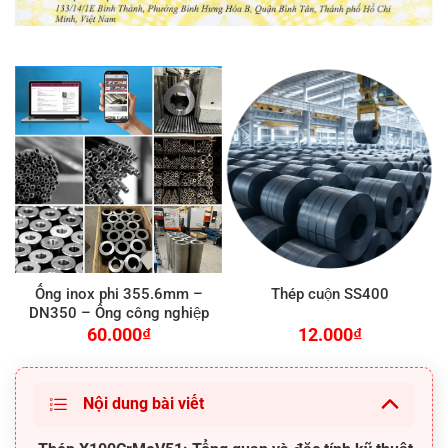
Ống inox phi 355.6mm –
Thép cuộn SS400
DN350 – Ống công nghiệp
60.000
₫
12.000
₫
Nội dung bài viết