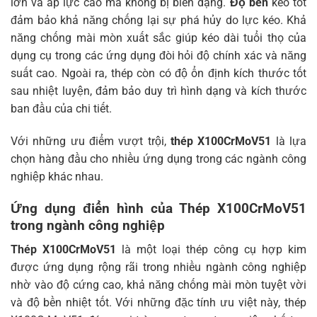
lớn và áp lực cao mà không bị biến dạng.
Độ bền
kéo tốt
đảm bảo khả năng chống lại sự phá hủy do lực kéo. Khả
năng chống mài mòn xuất sắc giúp kéo dài tuổi thọ của
dụng cụ trong các ứng dụng đòi hỏi độ chính xác và năng
suất cao. Ngoài ra, thép còn có độ ổn định kích thước tốt
sau nhiệt luyện, đảm bảo duy trì hình dạng và kích thước
ban đầu của chi tiết.
Với những ưu điểm vượt trội,
thép X100CrMoV51
là lựa
chọn hàng đầu cho nhiều ứng dụng trong các ngành công
nghiệp khác nhau.
Ứng dụng điển hình của Thép X100CrMoV51
trong ngành công nghiệp
Thép X100CrMoV51
là một loại thép công cụ hợp kim
được ứng dụng rộng rãi trong nhiều ngành công nghiệp
nhờ vào độ cứng cao, khả năng chống mài mòn tuyệt vời
và độ bền nhiệt tốt. Với những đặc tính ưu việt này, thép