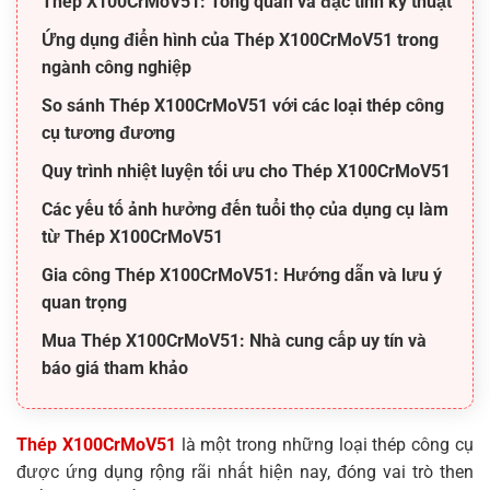
Thép X100CrMoV51: Tổng quan và đặc tính kỹ thuật
Ứng dụng điển hình của Thép X100CrMoV51 trong
ngành công nghiệp
So sánh Thép X100CrMoV51 với các loại thép công
cụ tương đương
Quy trình nhiệt luyện tối ưu cho Thép X100CrMoV51
Các yếu tố ảnh hưởng đến tuổi thọ của dụng cụ làm
từ Thép X100CrMoV51
Gia công Thép X100CrMoV51: Hướng dẫn và lưu ý
quan trọng
Mua Thép X100CrMoV51: Nhà cung cấp uy tín và
báo giá tham khảo
Thép X100CrMoV51
là một trong những loại thép công cụ
được ứng dụng rộng rãi nhất hiện nay, đóng vai trò then