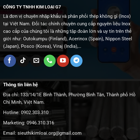
CÔNG TY TNHH KIM LOẠI G7
Là đơn vị chuyên nhập khẩu và phân phối thép không gỉ (Inox)
tại Việt Nam. Đối tác chính chuyên cung cấp nguyên liệu Inox
cao cấp của chúng tôi là những tập đoàn lớn và uy tín trên thế
giới như: Outokumpu (Finland), Acerinox (Spain), Nippon Steel
(Japan), Posco (Korea), Viraj (India),…
Thông tin liên hệ
Địa chỉ: 133/14/1E Bình Thành, Phường Bình Tân, Thành phố Hồ
Chí Minh, Việt Nam.
Hotline: 0902.303.310
Marketing: 0946.310.316
Email: sieuthikimloai.org@gmail.com