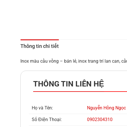
Thông tin chi tiết
Inox màu cầu vồng – bán lẻ, inox trang trí lan can, 
THÔNG TIN LIÊN HỆ
Họ và Tên:
Nguyễn Hồng Ngọc
Số Điện Thoại:
0902304310