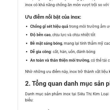
inox có khả năng chống ăn mòn vượt trội so với
Ưu điểm nổi bật của inox:
Chống gỉ sét hiệu quả
trong môi trường ẩm ướ
Độ bền cao
, chịu lực và chịu nhiệt tốt
Bề mặt sáng bóng
, mang lại tính thẩm mỹ ca
Dễ gia công
: cắt, hàn, uốn, đánh bóng
An toàn và thân thiện môi trường
, có thể tái 
Nhờ những ưu điểm này, inox trở thành vật liệu k
2. Tổng quan danh mục sản ph
Danh mục sản phẩm inox tại Siêu Thị Kim Loại 
biểu: