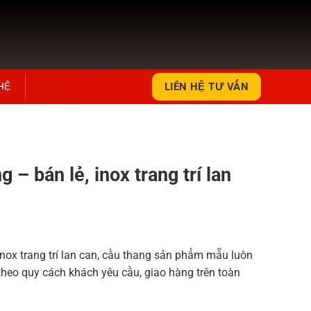
 HỆ
LIÊN HỆ TƯ VẤN
 – bán lẻ, inox trang trí lan
inox trang trí lan can, cầu thang sản phẩm mẫu luôn
 theo quy cách khách yêu cầu, giao hàng trên toàn