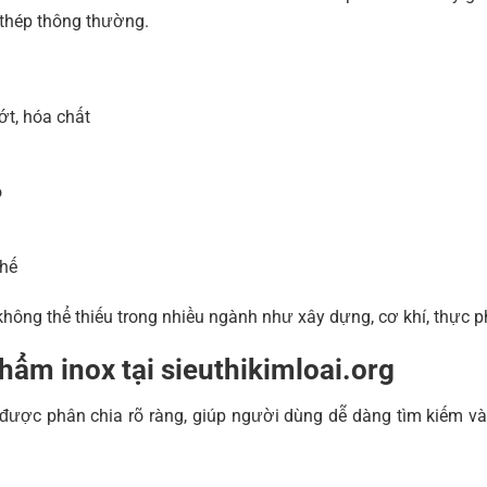
 thép thông thường.
t, hóa chất
o
chế
hông thể thiếu trong nhiều ngành như xây dựng, cơ khí, thực ph
ẩm inox tại sieuthikimloai.org
được phân chia rõ ràng, giúp người dùng dễ dàng tìm kiếm v