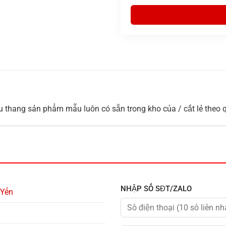
cầu thang sản phẩm mẫu luôn có sẵn trong kho của / cắt lẻ theo 
NHẬP SỐ SĐT/ZALO
 Yến