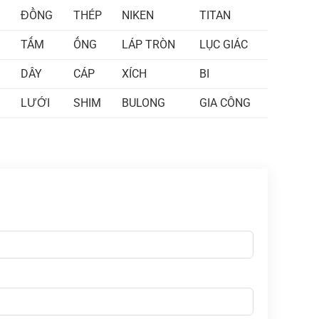
ĐỒNG
THÉP
NIKEN
TITAN
TẤM
ỐNG
LÁP TRÒN
LỤC GIÁC
DÂY
CÁP
XÍCH
BI
LƯỚI
SHIM
BULONG
GIA CÔNG