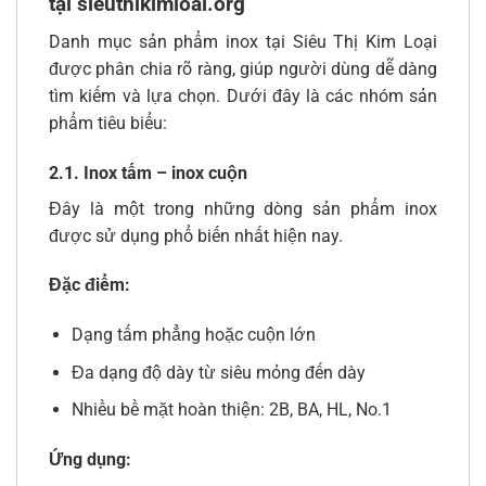
tại sieuthikimloai.org
Danh mục sản phẩm inox tại Siêu Thị Kim Loại
được phân chia rõ ràng, giúp người dùng dễ dàng
tìm kiếm và lựa chọn. Dưới đây là các nhóm sản
phẩm tiêu biểu:
2.1. Inox tấm – inox cuộn
Đây là một trong những dòng sản phẩm inox
được sử dụng phổ biến nhất hiện nay.
Đặc điểm:
Dạng tấm phẳng hoặc cuộn lớn
Đa dạng độ dày từ siêu mỏng đến dày
Nhiều bề mặt hoàn thiện: 2B, BA, HL, No.1
Ứng dụng: