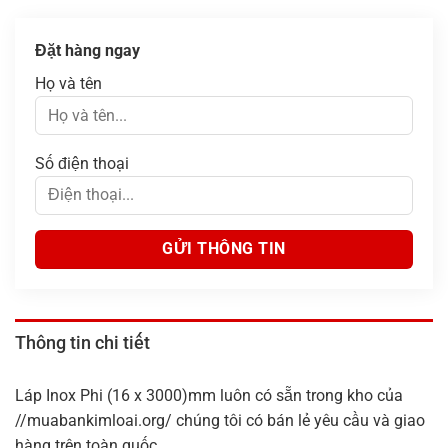
Đặt hàng ngay
Họ và tên
Số điện thoại
Thông tin chi tiết
Láp Inox Phi (16 x 3000)mm luôn có sẵn trong kho của
//muabankimloai.org/ chúng tôi có bán lẻ yêu cầu và giao
hàng trên toàn quốc.