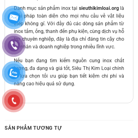
Danh mục sản phẩm inox tại
sieuthikimloai.org
là
giải pháp toàn diện cho mọi nhu cầu về vật liệu
thép không gỉ. Với đầy đủ các dòng sản phẩm từ
inox tấm, ống, thanh đến phụ kiện, cùng dịch vụ hỗ
trợ chuyên nghiệp, đây là địa chỉ đáng tin cậy cho
cá nhân và doanh nghiệp trong nhiều lĩnh vực.
Nếu bạn đang tìm kiếm nguồn cung inox chất
lượng, đa dạng và giá tốt, Siêu Thị Kim Loại chính
là lựa chọn tối ưu giúp bạn tiết kiệm chi phí và
nâng cao hiệu quả sử dụng.
SẢN PHẨM TƯƠNG TỰ