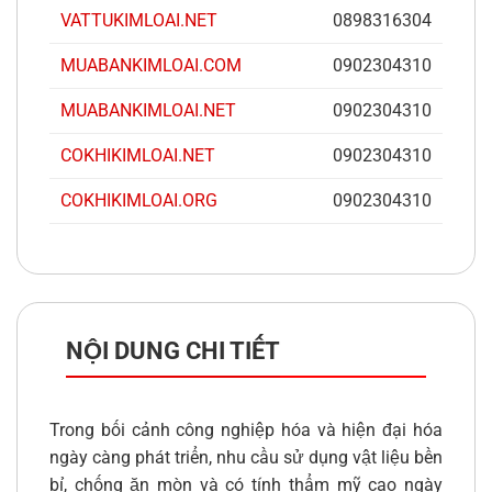
VATTUKIMLOAI.NET
0898316304
MUABANKIMLOAI.COM
0902304310
MUABANKIMLOAI.NET
0902304310
COKHIKIMLOAI.NET
0902304310
COKHIKIMLOAI.ORG
0902304310
NỘI DUNG CHI TIẾT
Trong bối cảnh công nghiệp hóa và hiện đại hóa
ngày càng phát triển, nhu cầu sử dụng vật liệu bền
bỉ, chống ăn mòn và có tính thẩm mỹ cao ngày