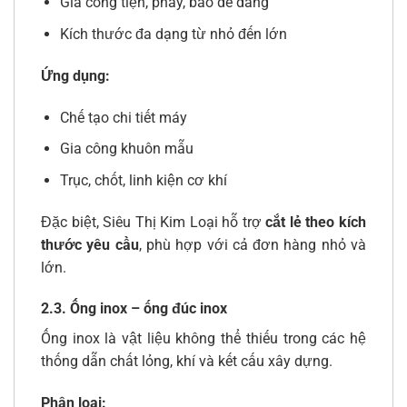
Gia công tiện, phay, bào dễ dàng
Kích thước đa dạng từ nhỏ đến lớn
Ứng dụng:
Chế tạo chi tiết máy
Gia công khuôn mẫu
Trục, chốt, linh kiện cơ khí
Đặc biệt, Siêu Thị Kim Loại hỗ trợ
cắt lẻ theo kích
thước yêu cầu
, phù hợp với cả đơn hàng nhỏ và
lớn.
2.3. Ống inox – ống đúc inox
Ống inox là vật liệu không thể thiếu trong các hệ
thống dẫn chất lỏng, khí và kết cấu xây dựng.
Phân loại: