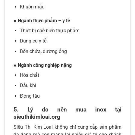
Khuôn mẫu
● Ngành thực phẩm – y tế
Thiết bị chế biến thực phẩm
Dụng cụ y tế
Bồn chứa, đường ống
● Ngành công nghiệp nặng
Hóa chất
Dầu khí
Đóng tàu
5. Lý do nên mua inox tại
sieuthikimloai.org
Siêu Thị Kim Loại không chỉ cung cấp sản phẩm
đa dạng mà còn mang lại nhiều giá trị cho khách