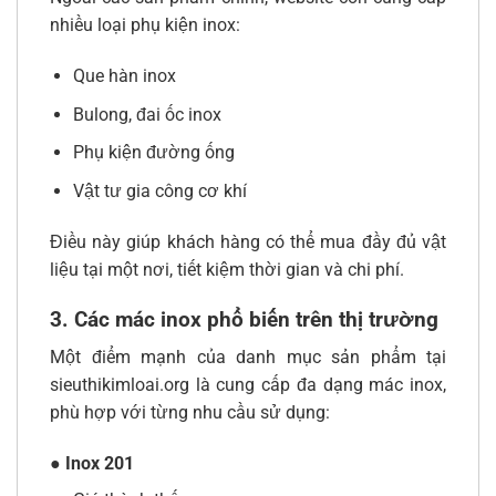
nhiều loại phụ kiện inox:
Que hàn inox
Bulong, đai ốc inox
Phụ kiện đường ống
Vật tư gia công cơ khí
Điều này giúp khách hàng có thể mua đầy đủ vật
liệu tại một nơi, tiết kiệm thời gian và chi phí.
3. Các mác inox phổ biến trên thị trường
Một điểm mạnh của danh mục sản phẩm tại
sieuthikimloai.org là cung cấp đa dạng mác inox,
phù hợp với từng nhu cầu sử dụng:
● Inox 201