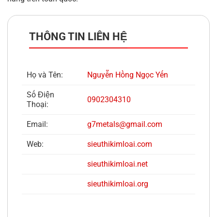
THÔNG TIN LIÊN HỆ
Họ và Tên:
Nguyễn Hồng Ngọc Yến
Số Điện
0902304310
Thoại:
Email:
g7metals@gmail.com
Web:
sieuthikimloai.com
sieuthi
kimloai.net
sieuthi
kimloai.org