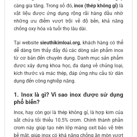
càng gia tăng. Trong số đó,
inox (thép không gỉ)
là
vật liệu được ứng dụng rộng rãi hàng đầu nhờ
những ưu điểm vượt trội về độ bền, khả năng
chống oxy hóa và tuổi thọ lâu dài.
Tại website
sieuthikimloai.org
, khách hàng có thể
dễ dàng tìm thấy đầy đủ các dòng sản phẩm inox
từ cơ bản đến chuyên dụng. Danh mục sản phẩm
được xây dựng khoa học, đa dạng về chủng loại,
kích thước và mác thép, đáp ứng nhu cầu từ dân
dụng đến công nghiệp nặng.
1. Inox là gì? Vì sao inox được sử dụng
phổ biến?
Inox, hay còn gọi là thép không gỉ, là hợp kim của
sắt chứa tối thiểu 10.5% crom. Chính thành phần
crom này giúp tạo nên lớp màng oxit bảo vệ trên
bề mặt, giúp inox có khả năng chống ăn mòn vượt