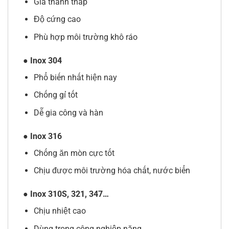
Giá thành thấp
Độ cứng cao
Phù hợp môi trường khô ráo
● Inox 304
Phổ biến nhất hiện nay
Chống gỉ tốt
Dễ gia công và hàn
● Inox 316
Chống ăn mòn cực tốt
Chịu được môi trường hóa chất, nước biển
● Inox 310S, 321, 347…
Chịu nhiệt cao
Dùng trong công nghiệp nặng